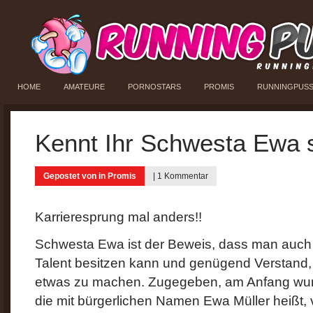
HOME
AMATEURE
PORNOSTARS
PROMIS
RUNNINGPUS
Kennt Ihr Schwesta Ewa 
Gepostet von in
Promis
|
1 Kommentar
Karrieresprung mal anders!!
Schwesta Ewa ist der Beweis, dass man auch a
Talent besitzen kann und genügend Verstand,
etwas zu machen. Zugegeben, am Anfang wur
die mit bürgerlichen Namen Ewa Müller heißt, v