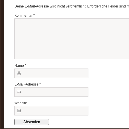
Deine E-Mail-Adresse wird nicht veröffentlicht.
Erforderliche Felder sind 
Kommentar
*
Name
*
E-Mail-Adresse
*
Website