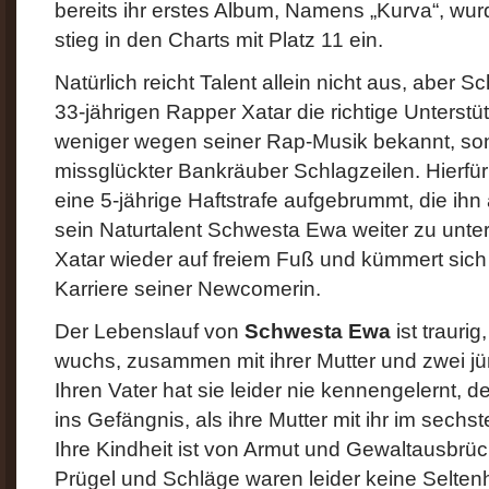
bereits ihr erstes Album, Namens „Kurva“, wur
stieg in den Charts mit Platz 11 ein.
Natürlich reicht Talent allein nicht aus, aber
33-jährigen Rapper Xatar die richtige Unterstü
weniger wegen seiner Rap-Musik bekannt, son
missglückter Bankräuber Schlagzeilen. Hierf
eine 5-jährige Haftstrafe aufgebrummt, die ihn 
sein Naturtalent Schwesta Ewa weiter zu unter
Xatar wieder auf freiem Fuß und kümmert sich
Karriere seiner Newcomerin.
Der Lebenslauf von
Schwesta Ewa
ist trauri
wuchs, zusammen mit ihrer Mutter und zwei jün
Ihren Vater hat sie leider nie kennengelernt,
ins Gefängnis, als ihre Mutter mit ihr im sech
Ihre Kindheit ist von Armut und Gewaltausbrüc
Prügel und Schläge waren leider keine Seltenhe