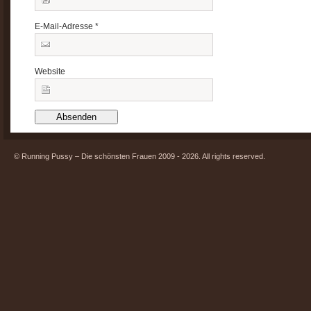
E-Mail-Adresse
*
Website
© Running Pussy – Die schönsten Frauen 2009 - 2026. All rights reserved.