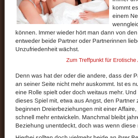
kommt es 
einem Neb
wenngleic
können. Immer wieder hört man dann von den 
entweder beide Partner oder Partnerinnen lie
Unzufriedenheit wächst.
Zum Treffpunkt für Erotische
Denn was hat der oder die andere, dass der Pa
an seiner Seite nicht mehr auskommt. Ist es nu
eine Rolle spielt oder doch weitaus mehr. 
dieses Spiel mit, etwa aus Angst, den Partner 
beginnen Dreierbeziehungen mit einer Affaire,
schnell mehr entwickeln. Manchmal bleibt jahr
Beziehung unentdeckt, doch was wenn diese n
Hierbei sollten doch vielmehr beide an ihrer B