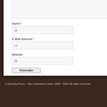
Name
*
E-Mail-Adresse
*
Website
© Running Pussy – Die schönsten Frauen 2009 - 2026. All rights reserved.