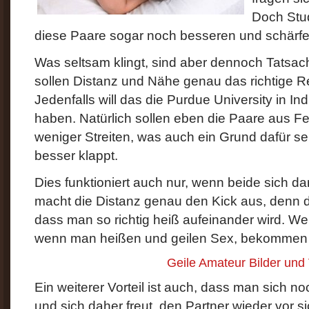
Doch Stu
diese Paare sogar noch besseren und schärf
Was seltsam klingt, sind aber dennoch Tatsach
sollen Distanz und Nähe genau das richtige Re
Jedenfalls will das die Purdue University in 
haben. Natürlich sollen eben die Paare aus 
weniger Streiten, was auch ein Grund dafür se
besser klappt.
Dies funktioniert auch nur, wenn beide sich d
macht die Distanz genau den Kick aus, denn d
dass man so richtig heiß aufeinander wird. Wer 
wenn man heißen und geilen Sex, bekommen
Geile Amateur Bilder und
Ein weiterer Vorteil ist auch, dass man sich no
und sich daher freut, den Partner wieder vor s