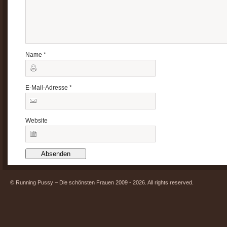
Name
*
E-Mail-Adresse
*
Website
© Running Pussy – Die schönsten Frauen 2009 - 2026. All rights reserved.