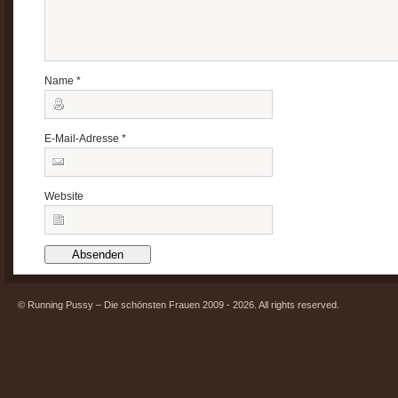
Name
*
E-Mail-Adresse
*
Website
© Running Pussy – Die schönsten Frauen 2009 - 2026. All rights reserved.