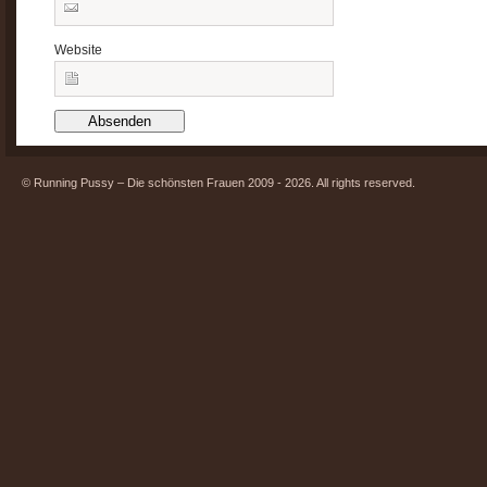
Website
© Running Pussy – Die schönsten Frauen 2009 - 2026. All rights reserved.