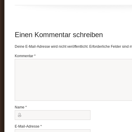
Einen Kommentar schreiben
Deine E-Mail-Adresse wird nicht veröffentlicht.
Erforderliche Felder sind 
Kommentar
*
Name
*
E-Mail-Adresse
*