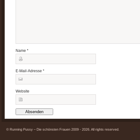
Name
*
E-Mail-Adresse
*
Website
© Running Pussy – Die schönsten Frauen 2009 - 2026. All rights reserved.