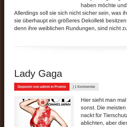
haben möchte und d
Allerdings soll sie sich nicht sicher sein, was
sie überhaupt ein größeres Dekolleté besitzen
denn ihre weiblichen Rundungen, sind nicht z
Lady Gaga
Gepostet von
admin
in
Promis
|
1 Kommentar
Hier sieht man mal
sonst. Die meisten 
nackt für Tierschu
ablichten, aber die