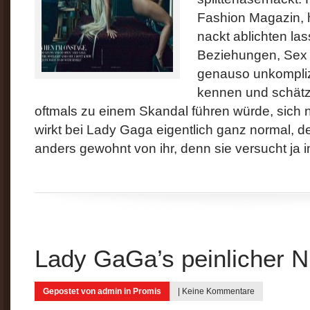
Fashion Magazin, 
nackt ablichten las
Beziehungen, Sex 
genauso unkomplizie
kennen und schätz
oftmals zu einem Skandal führen würde, sich n
wirkt bei Lady Gaga eigentlich ganz normal, de
anders gewohnt von ihr, denn sie versucht ja i
Lady GaGa’s peinlicher Ni
Gepostet von
admin
in
Promis
|
Keine Kommentare