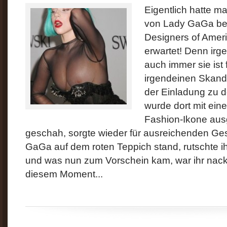
Eigentlich hatte m
von Lady GaGa bei
Designers of Amer
erwartet! Denn irg
auch immer sie ist
irgendeinen Skand
der Einladung zu 
wurde dort mit ein
Fashion-Ikone aus
geschah, sorgte wieder für ausreichenden Ges
GaGa auf dem roten Teppich stand, rutschte ih
und was nun zum Vorschein kam, war ihr nack
diesem Moment...