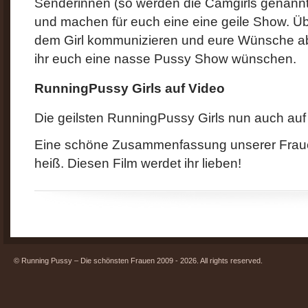
Senderinnen (so werden die Camgirls genannt
und machen für euch eine eine geile Show. Üb
dem Girl kommunizieren und eure Wünsche a
ihr euch eine nasse Pussy Show wünschen.
RunningPussy Girls auf Video
Die geilsten RunningPussy Girls nun auch auf
Eine schöne Zusammenfassung unserer Frauen.
heiß. Diesen Film werdet ihr lieben!
© Running Pussy – Die schönsten Frauen 2009 - 2026. All rights reserved.