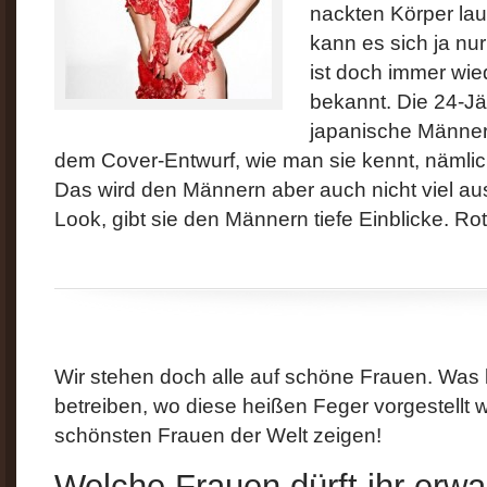
nackten Körper lau
kann es sich ja nu
ist doch immer wie
bekannt. Die 24-Jäh
japanische Männerv
dem Cover-Entwurf, wie man sie kennt, nämlich
Das wird den Männern aber auch nicht viel a
Look, gibt sie den Männern tiefe Einblicke. Rot
Wir stehen doch alle auf schöne Frauen. Was li
betreiben, wo diese heißen Feger vorgestellt 
schönsten Frauen der Welt zeigen!
Welche Frauen dürft ihr erwa