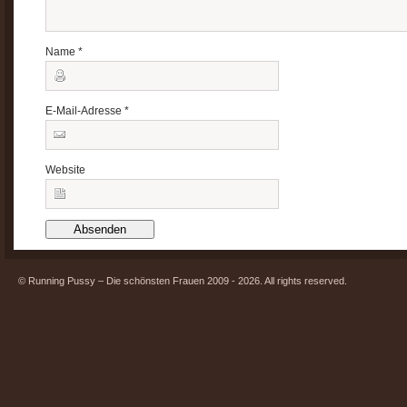
Name
*
E-Mail-Adresse
*
Website
© Running Pussy – Die schönsten Frauen 2009 - 2026. All rights reserved.