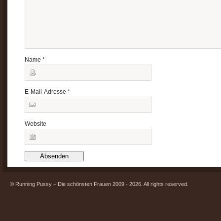
Name
*
E-Mail-Adresse
*
Website
© Running Pussy – Die schönsten Frauen 2009 - 2026. All rights reserved.