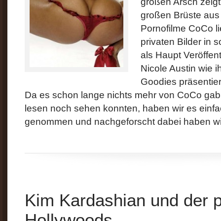
großen Arsch zeigt,
großen Brüste aus S
Pornofilme CoCo li
privaten Bilder in 
als Haupt Veröffen
Nicole Austin wie i
Goodies präsentiert 
Da es schon lange nichts mehr von CoCo gab 
lesen noch sehen konnten, haben wir es einfa
genommen und nachgeforscht dabei haben wir
Kim Kardashian und der pr
Hollywoods