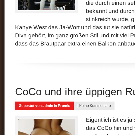
die durch einen se
bekannt und durch
stinkreich wurde, 
Kanye West das Ja-Wort und das tut sie natürli
Diva gehört, im ganz großen Stil und mit viel P
dass das Brautpaar extra einen Balkon anbaue
CoCo und ihre üppigen 
Gepostet von
admin
in
Promis
|
Keine Kommentare
Eigentlich ist es j
das CoCo hin und 