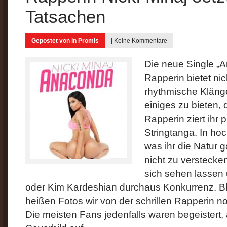
Tatsachen
Gepostet von in
Promis
|
Keine Kommentare
Die neue Single „A
Rapperin bietet nic
rhythmische Kläng
einiges zu bieten,
Rapperin ziert ihr 
Stringtanga. In ho
was ihr die Natur 
nicht zu verstecken.
sich sehen lassen
oder Kim Kardeshian durchaus Konkurrenz. Bl
heißen Fotos wir von der schrillen Rapperin
Die meisten Fans jedenfalls waren begeistert, 