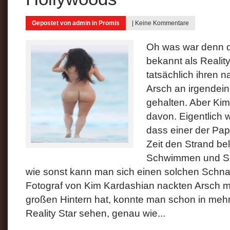
Gepostet von
admin
in
Promis
|
Keine Kommentare
Oh was war denn d
bekannt als Realit
tatsächlich ihren 
Arsch an irgendei
gehalten. Aber Kim
davon. Eigentlich w
dass einer der Pap
Zeit den Strand be
Schwimmen und So
wie sonst kann man sich einen solchen Schna
Fotograf von Kim Kardashian nackten Arsch m
großen Hintern hat, konnte man schon in meh
Reality Star sehen, genau wie...