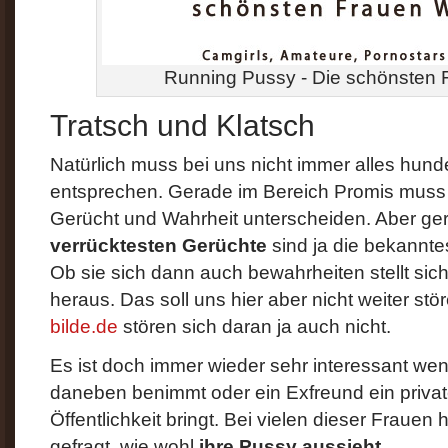
Running Pussy - Die schönsten 
Tratsch und Klatsch
Natürlich muss bei uns nicht immer alles hund
entsprechen. Gerade im Bereich Promis mus
Gerücht und Wahrheit unterscheiden. Aber ge
verrücktesten Gerüchte
sind ja die bekannte
Ob sie sich dann auch bewahrheiten stellt sic
heraus. Das soll uns hier aber nicht weiter stö
bilde.de
stören sich daran ja auch nicht.
Es ist doch immer wieder sehr interessant wen
daneben benimmt oder ein Exfreund ein priva
Öffentlichkeit bringt. Bei vielen dieser Frauen 
gefragt, wie wohl
ihre Pussy aussieht
.