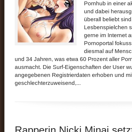
Pornhub in einer a
und dabei herausge
überall beliebt sin
Lesbenspielchen s
gerne im Internet 
Pornoportal fokussi
diesmal auf Mensc
und 34 Jahren, was etwa 60 Prozent aller Por
ausmacht. Die Surf-Eigenschaften der User w
angegebenen Registrierdaten erhoben und mit
geschlechterzuweisend,...
Rapperin Nicki Minaj setz