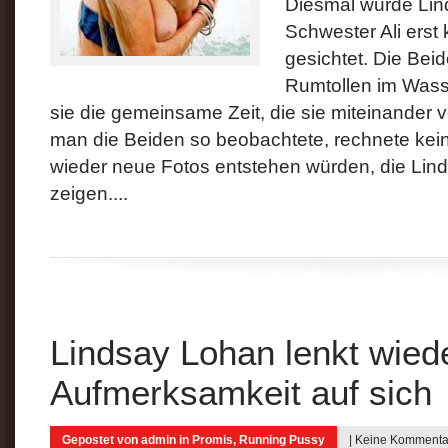
Diesmal wurde Lin
Schwester Ali erst
gesichtet. Die Bei
Rumtollen im Was
sie die gemeinsame Zeit, die sie miteinander
man die Beiden so beobachtete, rechnete kein
wieder neue Fotos entstehen würden, die Lind
zeigen....
Lindsay Lohan lenkt wiede
Aufmerksamkeit auf sich
Gepostet von
admin
in
Promis
,
Running Pussy
|
Keine Kommenta