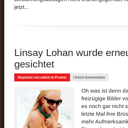
jetzt...
Linsay Lohan wurde erne
gesichtet
Gepostet von
admin
in
Promis
|
Keine Kommentare
Oh was ist denn d
freizügige Bilder v
es noch gar nicht s
letzte Mal ihre Brü
mehr Aufmerksamke