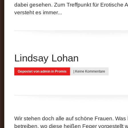
dabei gesehen. Zum Treffpunkt für Erotische
versteht es immer...
Lindsay Lohan
Gepostet von
admin
in
Promis
|
Keine Kommentare
Wir stehen doch alle auf schöne Frauen. Was li
betreiben, wo diese heißen Feger vorgestellt 