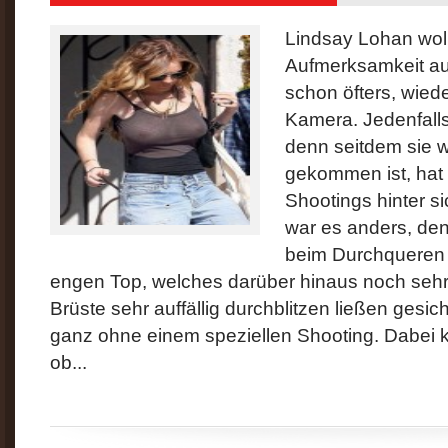
Lindsay Lohan woll
Aufmerksamkeit auf
schon öfters, wiede
Kamera. Jedenfall
denn seitdem sie 
gekommen ist, hat 
Shootings hinter s
war es anders, de
beim Durchqueren 
engen Top, welches darüber hinaus noch sehr 
Brüste sehr auffällig durchblitzen ließen gesich
ganz ohne einem speziellen Shooting. Dabei 
ob...